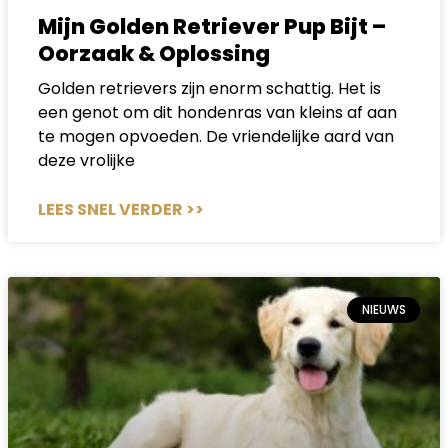
Mijn Golden Retriever Pup Bijt –
Oorzaak & Oplossing
Golden retrievers zijn enorm schattig. Het is
een genot om dit hondenras van kleins af aan
te mogen opvoeden. De vriendelijke aard van
deze vrolijke
LEES SNEL VERDER >>
NIEUWS