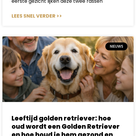
eerste gezicht lijken deze twee rassen
LEES SNEL VERDER >>
NIEUWS
Leeftijd golden retriever: hoe
oud wordt een Golden Retriever
en hoe houd je hem gezond en