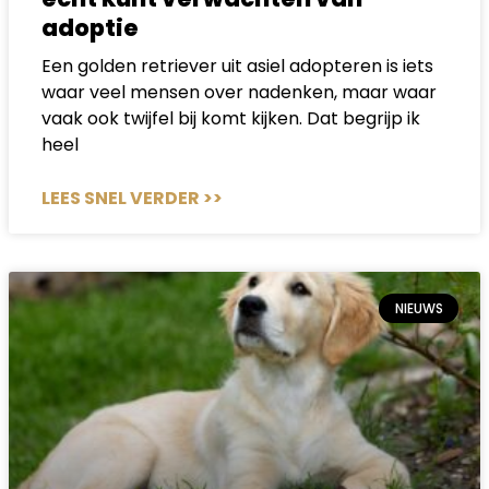
adoptie
Een golden retriever uit asiel adopteren is iets
waar veel mensen over nadenken, maar waar
vaak ook twijfel bij komt kijken. Dat begrijp ik
heel
LEES SNEL VERDER >>
NIEUWS