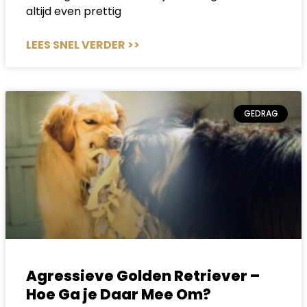
altijd even prettig
LEES SNEL VERDER >>
GEDRAG
Agressieve Golden Retriever –
Hoe Ga je Daar Mee Om?