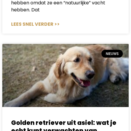
hebben omdat ze een “natuurlijke” vacht
hebben. Dat
LEES SNEL VERDER >>
NIEUWS
Golden retriever uit asiel: wat je
echt kunt verwachten van