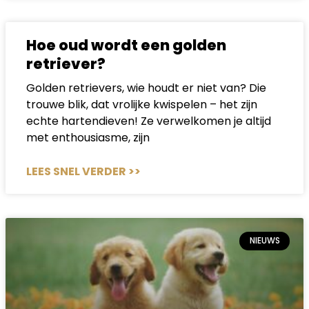
Hoe oud wordt een golden
retriever?
Golden retrievers, wie houdt er niet van? Die
trouwe blik, dat vrolijke kwispelen – het zijn
echte hartendieven! Ze verwelkomen je altijd
met enthousiasme, zijn
LEES SNEL VERDER >>
NIEUWS