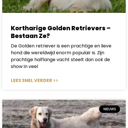
Kortharige Golden Retrievers –
Bestaan Ze?
De Golden retriever is een prachtige en lieve
hond die wereldwijd enorm populair is. Zijn
prachtige halflange vacht steelt dan ook de
show in veel
LEES SNEL VERDER >>
NIEUWS