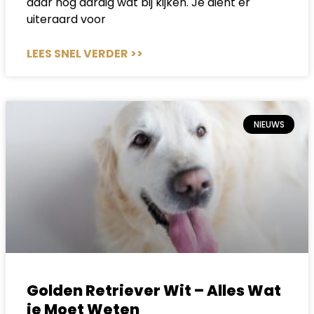
daar nog aardig wat bij kijken. Je dient er
uiteraard voor
LEES SNEL VERDER >>
NIEUWS
Golden Retriever Wit – Alles Wat
je Moet Weten