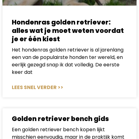
Hondenras golden retriever:
alles wat je moet weten voordat
je er één kiest
Het hondenras golden retriever is al jarenlang
een van de populairste honden ter wereld, en
eerlijk gezegd snap ik dat volledig. De eerste
keer dat
LEES SNEL VERDER >>
Golden retriever bench gids
Een golden retriever bench kopen lijkt
misschien eenvoudig, maar in de praktijk komt