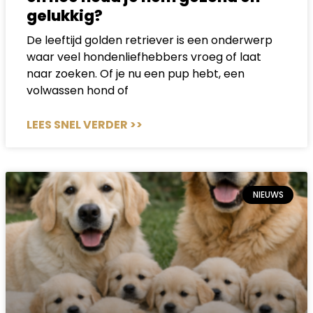
gelukkig?
De leeftijd golden retriever is een onderwerp
waar veel hondenliefhebbers vroeg of laat
naar zoeken. Of je nu een pup hebt, een
volwassen hond of
LEES SNEL VERDER >>
NIEUWS