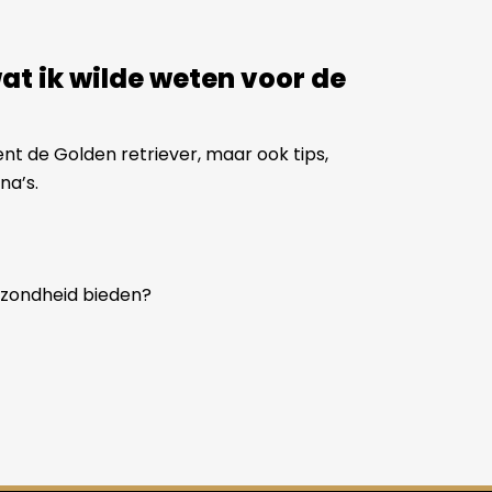
wat ik wilde weten voor de
nt de Golden retriever, maar ook tips,
na’s.
gezondheid bieden?