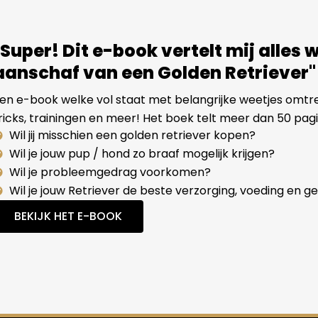
"Super! Dit e-book vertelt mij alles 
aanschaf van een Golden Retriever"
en e-book welke vol staat met belangrijke weetjes omtre
ricks, trainingen en meer! Het boek telt meer dan 50 pagi
Wil jij misschien een golden retriever kopen?
Wil je jouw pup / hond zo braaf mogelijk krijgen?
Wil je probleemgedrag voorkomen?
Wil je jouw Retriever de beste verzorging, voeding en 
BEKIJK HET E-BOOK