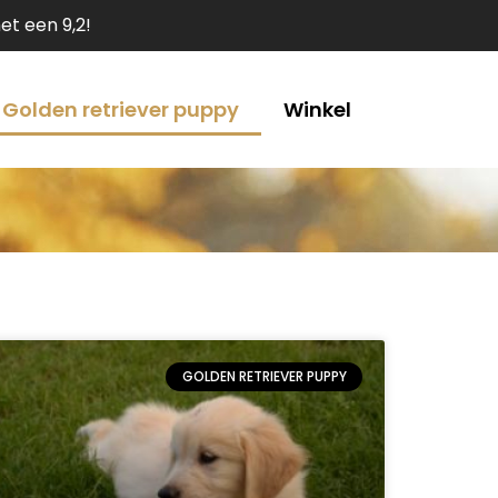
t een 9,2!
Golden retriever puppy
Winkel
GOLDEN RETRIEVER PUPPY