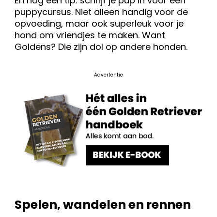
En nog een tip: schrijf je pup in voor een
puppycursus. Niet alleen handig voor de
opvoeding, maar ook superleuk voor je
hond om vriendjes te maken. Want
Goldens? Die zijn dol op andere honden.
Advertentie
Spelen, wandelen en rennen