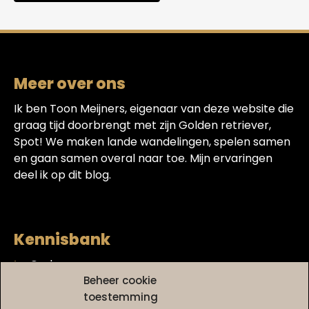
Meer over ons
Ik ben Toon Meijners, eigenaar van deze website die
graag tijd doorbrengt met zijn Golden retriever,
Spot! We maken lande wandelingen, spelen samen
en gaan samen overal naar toe. Mijn ervaringen
deel ik op dit blog.
Kennisbank
Gedrag
Beheer cookie
Gezondheid
toestemming
Golden retriever puppy