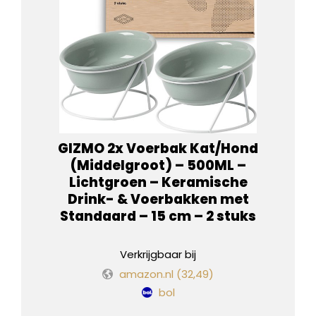
GIZMO 2x Voerbak Kat/Hond
(Middelgroot) – 500ML –
Lichtgroen – Keramische
Drink- & Voerbakken met
Standaard – 15 cm – 2 stuks
Verkrijgbaar bij
amazon.nl
(32,49)
bol