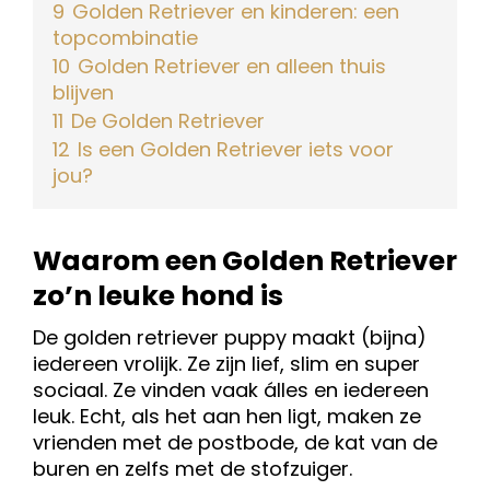
9
Golden Retriever en kinderen: een
topcombinatie
10
Golden Retriever en alleen thuis
blijven
11
De Golden Retriever
12
Is een Golden Retriever iets voor
jou?
Waarom een Golden Retriever
zo’n leuke hond is
De golden retriever puppy maakt (bijna)
iedereen vrolijk. Ze zijn lief, slim en super
sociaal. Ze vinden vaak álles en iedereen
leuk. Echt, als het aan hen ligt, maken ze
vrienden met de postbode, de kat van de
buren en zelfs met de stofzuiger.